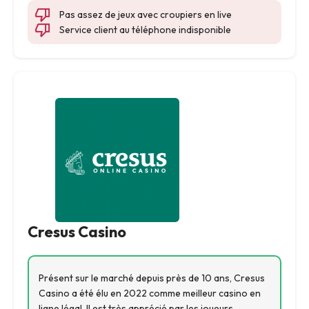
Pas assez de jeux avec croupiers en live
Service client au téléphone indisponible
Cresus Casino
Présent sur le marché depuis près de 10 ans, Cresus
Casino a été élu en 2022 comme meilleur casino en
ligne légal. Il est très apprécié par les joueurs