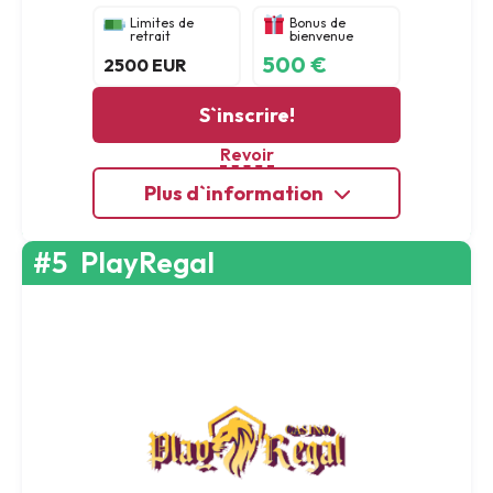
Limites de
Bonus de
retrait
bienvenue
500 €
2500 EUR
S`inscrire!
Revoir
Plus d`information
#5
PlayRegal