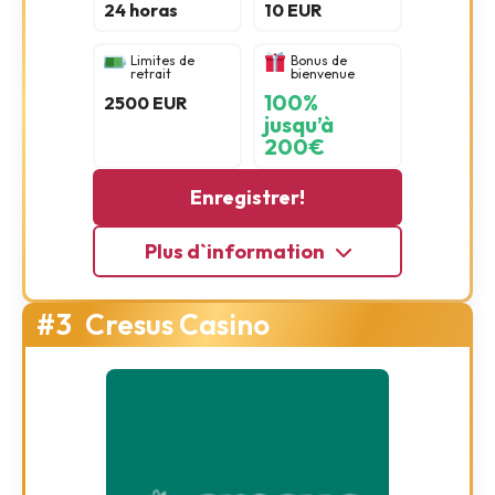
24 horas
10 EUR
Limites de
Bonus de
retrait
bienvenue
100%
2500 EUR
jusqu’à
200€
Enregistrer!
Plus d`information
#3
Cresus Casino