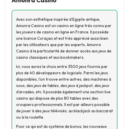
Amunra Casino
Avec son esthétique inspirée d’Egypte antique,
Amunra Casino est un casino en ligne très connu par
les joueurs de casino en ligne en France. Il possède
une licence Curaçao et est très apprécié aussi bien
par les utilisateurs que par les experts. Amunra
Casino à la particularité de donner accès aux jeux de
casino classiques et aux bookmakers.
Ici, vous aurez le choix entre 3500 jeux fournis par
plus de 40 développeurs de logiciels. Parmi les jeux
disponibles, l’on trouve entre autres, des machines à
sous, des jeux de tables, des jeux à jackpot, des jeux
d’arcades, etc. Il possède également une section live
casino qui dispose de plus 80 tables avec des
croupiers professionnels. Il est par ailleurs possible
de jouer à des jeux télévisés, au blackjack au baccarat
ou à la roulette.
Pour ce qui est du système de bonus, les nouveaux