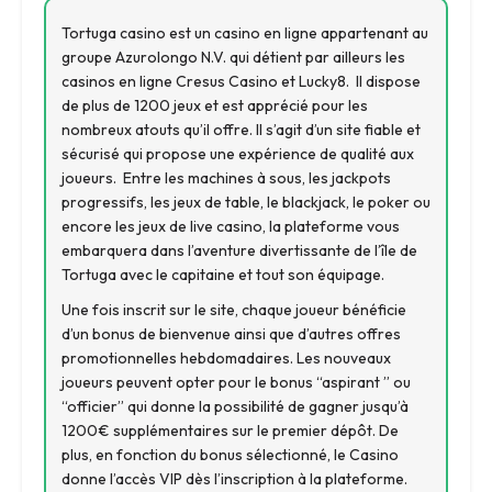
Tortuga casino est un casino en ligne appartenant au
groupe Azurolongo N.V. qui détient par ailleurs les
casinos en ligne Cresus Casino et Lucky8. Il dispose
de plus de 1200 jeux et est apprécié pour les
nombreux atouts qu’il offre. Il s’agit d’un site fiable et
sécurisé qui propose une expérience de qualité aux
joueurs. Entre les machines à sous, les jackpots
progressifs, les jeux de table, le blackjack, le poker ou
encore les jeux de live casino, la plateforme vous
embarquera dans l’aventure divertissante de l’île de
Tortuga avec le capitaine et tout son équipage.
Une fois inscrit sur le site, chaque joueur bénéficie
d’un bonus de bienvenue ainsi que d’autres offres
promotionnelles hebdomadaires. Les nouveaux
joueurs peuvent opter pour le bonus “aspirant ” ou
“officier” qui donne la possibilité de gagner jusqu’à
1200€ supplémentaires sur le premier dépôt. De
plus, en fonction du bonus sélectionné, le Casino
donne l’accès VIP dès l’inscription à la plateforme.