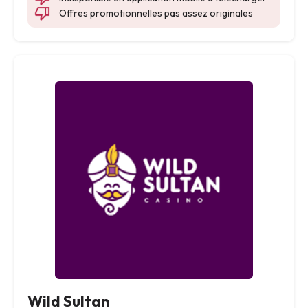
Offres promotionnelles pas assez originales
Wild Sultan