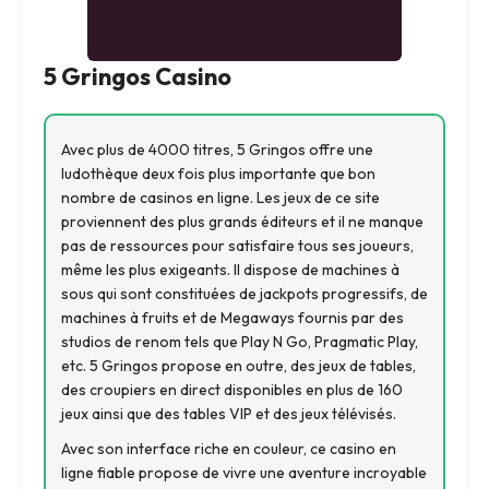
5 Gringos Casino
Avec plus de 4000 titres, 5 Gringos offre une
ludothèque deux fois plus importante que bon
nombre de casinos en ligne. Les jeux de ce site
proviennent des plus grands éditeurs et il ne manque
pas de ressources pour satisfaire tous ses joueurs,
même les plus exigeants. Il dispose de machines à
sous qui sont constituées de jackpots progressifs, de
machines à fruits et de Megaways fournis par des
studios de renom tels que Play N Go, Pragmatic Play,
etc. 5 Gringos propose en outre, des jeux de tables,
des croupiers en direct disponibles en plus de 160
jeux ainsi que des tables VIP et des jeux télévisés.
Avec son interface riche en couleur, ce casino en
ligne fiable propose de vivre une aventure incroyable