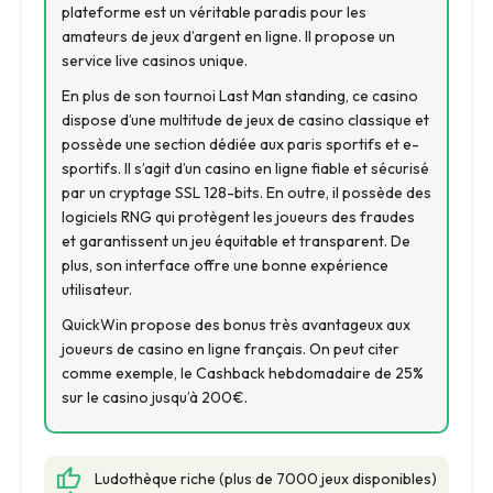
plateforme est un véritable paradis pour les
amateurs de jeux d’argent en ligne. Il propose un
service live casinos unique.
En plus de son tournoi Last Man standing, ce casino
dispose d’une multitude de jeux de casino classique et
possède une section dédiée aux paris sportifs et e-
sportifs. Il s’agit d’un casino en ligne fiable et sécurisé
par un cryptage SSL 128-bits. En outre, il possède des
logiciels RNG qui protègent les joueurs des fraudes
et garantissent un jeu équitable et transparent. De
plus, son interface offre une bonne expérience
utilisateur.
QuickWin propose des bonus très avantageux aux
joueurs de casino en ligne français. On peut citer
comme exemple, le Cashback hebdomadaire de 25%
sur le casino jusqu’à 200€.
Ludothèque riche (plus de 7000 jeux disponibles)