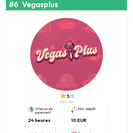
#6
Vegasplus
5
/5
T&Cs 18+
Vitesse de
Min. dépôt
paiement
24 heures
10 EUR