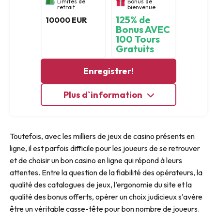
Limites de
Bonus de
retrait
bienvenue
125% de
10000 EUR
Bonus AVEC
100 Tours
Gratuits
Enregistrer!
Plus d`information
Toutefois, avec les milliers de jeux de casino présents en
ligne, il est parfois difficile pour les joueurs de se retrouver
et de choisir un bon casino en ligne qui répond à leurs
attentes. Entre la question de la fiabilité des opérateurs, la
qualité des catalogues de jeux, l’ergonomie du site et la
qualité des bonus offerts, opérer un choix judicieux s’avère
être un véritable casse-tête pour bon nombre de joueurs.