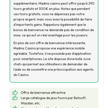
supplémentaire. Madnix casino peut offrir jusqu’à 290
tours gratuits et 300€ en plus. Notez que pendant
ces tours gratuits, vous ne dépensez pas votre
propre argent, mais vous avez la possibilité de faire
d’importants gains. Rappelons également que le
bonus de bienvenue ne demande pas de condition de
mise, ce qui est un réel avantage pour les joueurs.
En plus de son offre de bienvenue intéressante,
Madnix Casino propose une expérience mobile
agréable. Toutefois, il ne possède pas d’application
pour smartphones. Le site dispose d’une bulle «Live
chat» qui permet aux utilisateurs de demander de
l’aide ou de soumettre une préoccupation aux agents
du Casino.
Offre de bienvenue attractive
Large catalogue de jeux fourni par Betsoft,
Wazdan, etc.