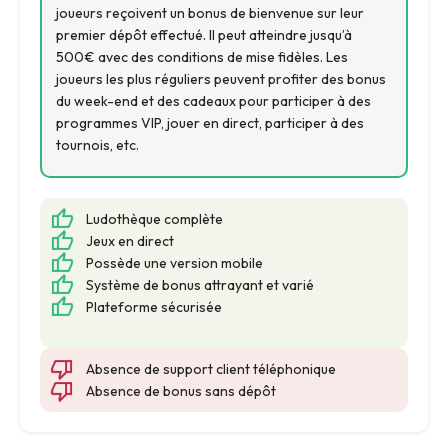
joueurs reçoivent un bonus de bienvenue sur leur
premier dépôt effectué. Il peut atteindre jusqu’à
500€ avec des conditions de mise fidèles. Les
joueurs les plus réguliers peuvent profiter des bonus
du week-end et des cadeaux pour participer à des
programmes VIP, jouer en direct, participer à des
tournois, etc.
Ludothèque complète
Jeux en direct
Possède une version mobile
Système de bonus attrayant et varié
Plateforme sécurisée
Absence de support client téléphonique
Absence de bonus sans dépôt