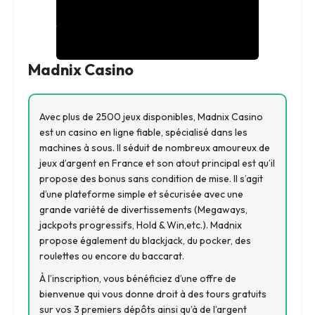
Madnix Casino
Avec plus de 2500 jeux disponibles, Madnix Casino
est un casino en ligne fiable, spécialisé dans les
machines à sous. Il séduit de nombreux amoureux de
jeux d’argent en France et son atout principal est qu’il
propose des bonus sans condition de mise. Il s’agit
d’une plateforme simple et sécurisée avec une
grande variété de divertissements (Megaways,
jackpots progressifs, Hold & Win,etc.). Madnix
propose également du blackjack, du pocker, des
roulettes ou encore du baccarat.
À l’inscription, vous bénéficiez d’une offre de
bienvenue qui vous donne droit à des tours gratuits
sur vos 3 premiers dépôts ainsi qu’à de l’argent